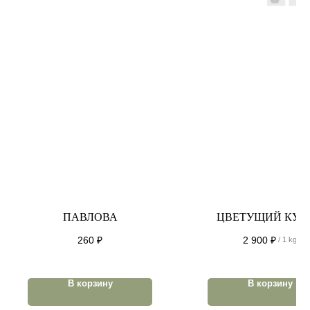
ПАВЛОВА
ЦВЕТУЩИЙ КУП
260
₽
2 900
₽
/
1 kg
В корзину
В корзину