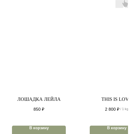
ЛОШАДКА ЛЕЙЛА
THIS IS LOVE
850
₽
2 800
₽
/
1 kg
В корзину
В корзину