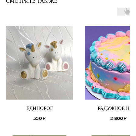
СМОТРИТЕ ТАК ЖЕ
ЕДИНОРОГ
РАДУЖНОЕ НЕБ
550
₽
2 800
₽