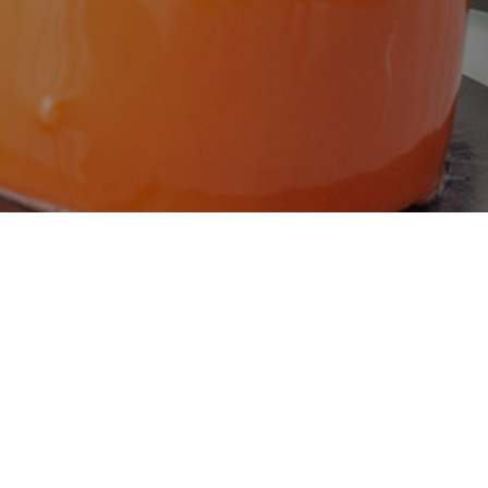
Г. КАЛИНИНГРАД, УЛ. ГАГАРИ
НИНГРАД, УЛ. ГАЙДАРА,157
СООР 16А
8:00 ДО 21:00