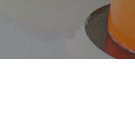
КАТАЛОГ
Г. КАЛИ
ПН-СБ