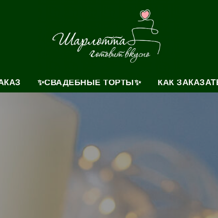
АКАЗ
✨СВАДЕБНЫЕ ТОРТЫ✨
КАК ЗАКАЗАТ