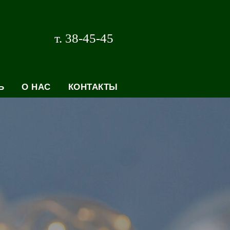
т. 38-45-45
Ь
О НАС
КОНТАКТЫ