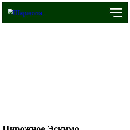
Пирожное Эскимо