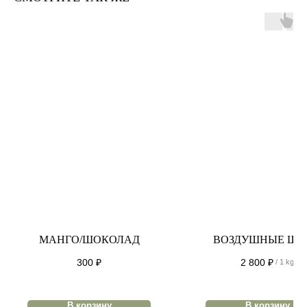
МАНГО/ШОКОЛАД
ВОЗДУШНЫЕ ША
300
₽
2 800
₽
/
1 kg
В корзину
В корзину