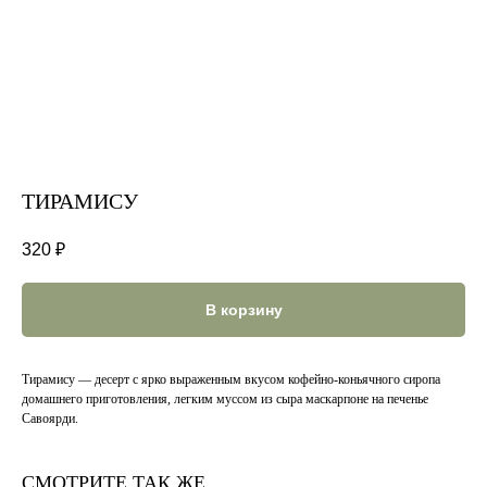
ТИРАМИСУ
320
₽
В корзину
Тирамису — десерт с ярко выраженным вкусом кофейно-коньячного сиропа
домашнего приготовления, легким муссом из сыра маскарпоне на печенье
Савоярди.
СМОТРИТЕ ТАК ЖЕ