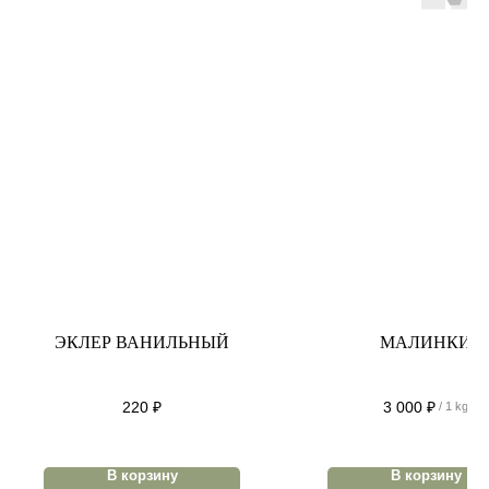
ЭКЛЕР ВАНИЛЬНЫЙ
МАЛИНКИ
220
₽
3 000
₽
/
1 kg
В корзину
В корзину