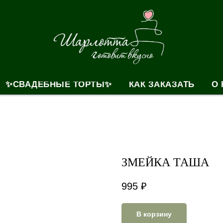
✨СВАДЕБНЫЕ ТОРТЫ✨
КАК ЗАКАЗАТЬ
О 
ЗМЕЙКА ТАША
995
₽
В корзину