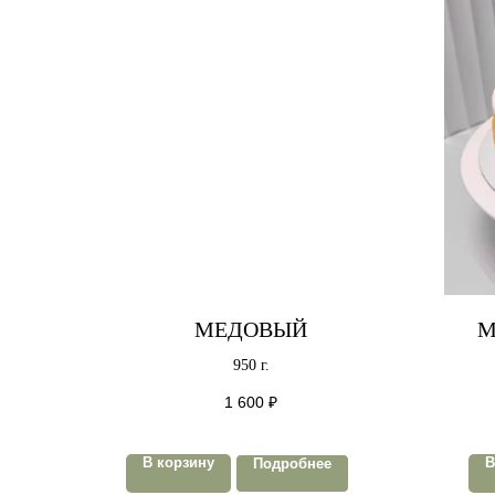
МЕДОВЫЙ
М
950 г.
1 600
₽
В корзину
В
Подробнее