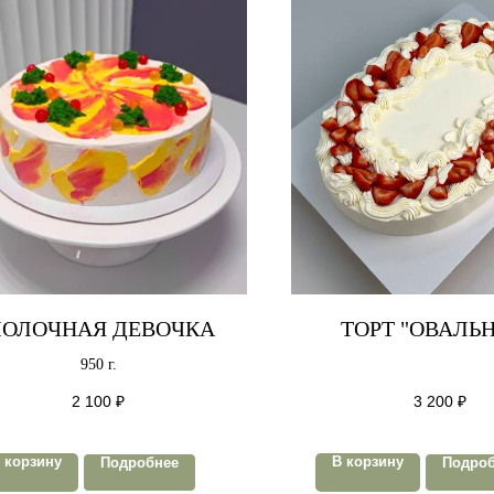
ОЛОЧНАЯ ДЕВОЧКА
ТОРТ "ОВАЛЬ
950 г.
2 100
₽
3 200
₽
 корзину
В корзину
Подробнее
Подро