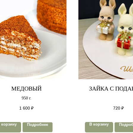
МЕДОВЫЙ
ЗАЙКА С ПОД
950 г.
1 600
₽
720
₽
 корзину
В корзину
Подробнее
Подро