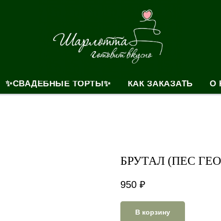
✨СВАДЕБНЫЕ ТОРТЫ✨
КАК ЗАКАЗАТЬ
О 
БРУТАЛ (ПЕС ГЕ
950
₽
В корзину